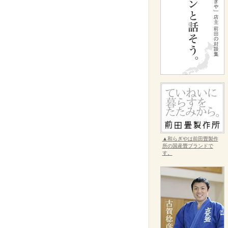
▲和らぎやは前田畳製作
所の国産畳ブランドで
す。