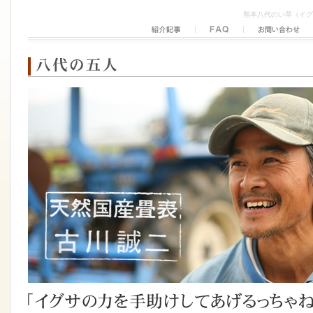
熊本八代のい草（イグ