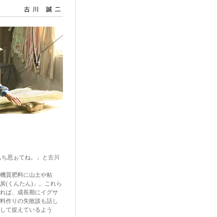
ち思ぉてね。」と古川
機質肥料に山土や粘
(くんたん)」。これら
れば、成長期にイグサ
料作りの失敗談も話し
して捉えているよう