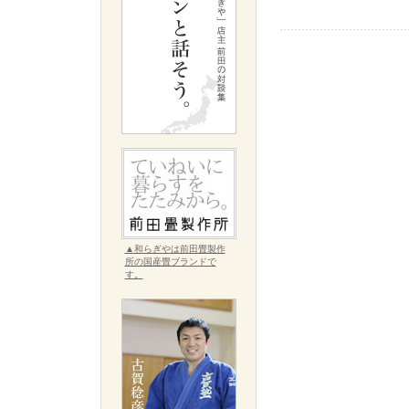
▲和らぎやは前田畳製作
所の国産畳ブランドで
す。