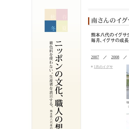
2007
／
2008
1月のイグサ