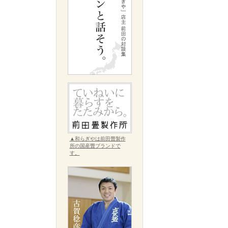
▲和らぎやは前田畳製作
所の国産畳ブランドで
す。