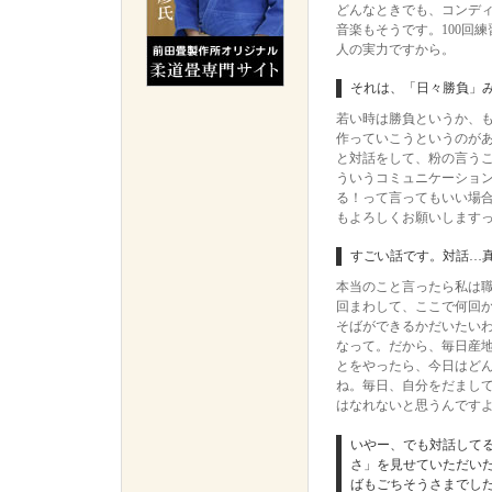
どんなときでも、コンデ
音楽もそうです。100回
人の実力ですから。
それは、「日々勝負」
若い時は勝負というか、
作っていこうというのが
と対話をして、粉の言う
ういうコミュニケーショ
る！って言ってもいい場
もよろしくお願いします
すごい話です。対話…
本当のこと言ったら私は
回まわして、ここで何回
そばができるかだいたい
なって。だから、毎日産
とをやったら、今日はど
ね。毎日、自分をだまし
はなれないと思うんです
いやー、でも対話して
さ」を見せていただい
ばもごちそうさまでし